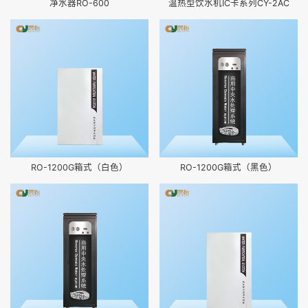
净水器RO-600
温热型饮水机IC卡系列CY-2AC
RO-1200G箱式（白色）
RO-1200G箱式（黑色）