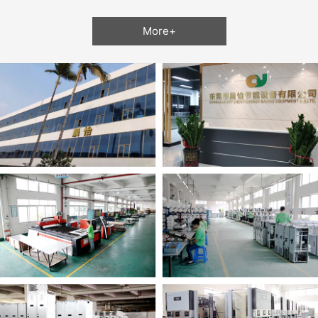
More+