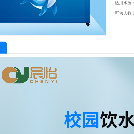
适用水压：0.
可供人数：