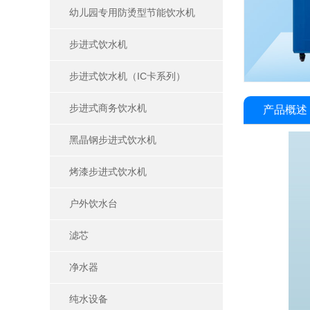
幼儿园专用防烫型节能饮水机
步进式饮水机
步进式饮水机（IC卡系列）
步进式商务饮水机
产品概述
黑晶钢步进式饮水机
烤漆步进式饮水机
户外饮水台
滤芯
净水器
纯水设备