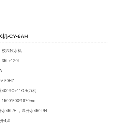
机-CY-6AH
：校园饮水机
5L+120L
W
V 50HZ
400RO+11G压力桶
500*500*1670mm
45L/H ，温开水450L/H
开4温