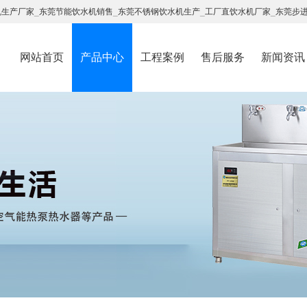
机生产厂家
_
东莞节能饮水机销售
_
东莞不锈钢饮水机生产
_
工厂直饮水机厂家
_
东莞步
网站首页
产品中心
工程案例
售后服务
新闻资讯