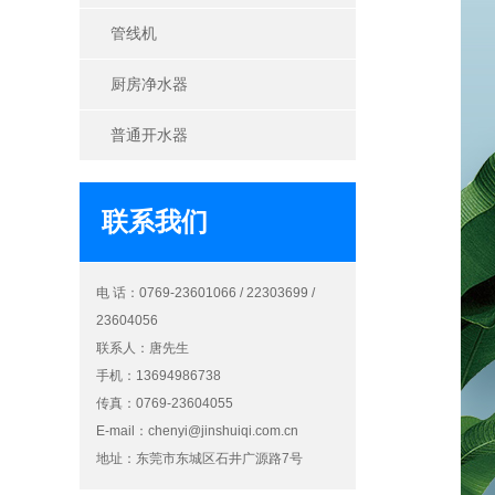
管线机
厨房净水器
普通开水器
联系我们
电 话：0769-23601066 / 22303699 /
23604056
联系人：唐先生
手机：13694986738
传真：0769-23604055
E-mail：
chenyi@jinshuiqi.com.cn
地址：东莞市东城区石井广源路7号