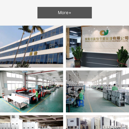
More+