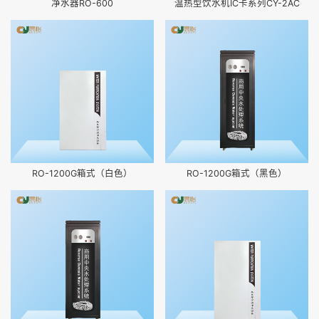
净水器RO-600
温热型饮水机IC卡系列CY-2AC
RO-1200G箱式（白色）
RO-1200G箱式（黑色）