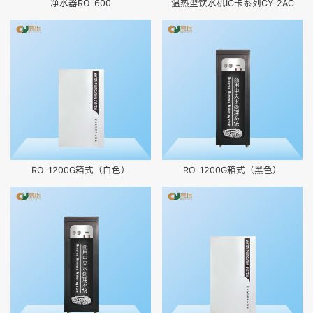
净水器RO-600
温热型饮水机IC卡系列CY-2AC
RO-1200G箱式（白色）
RO-1200G箱式（黑色）