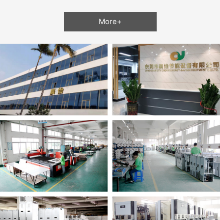
More+