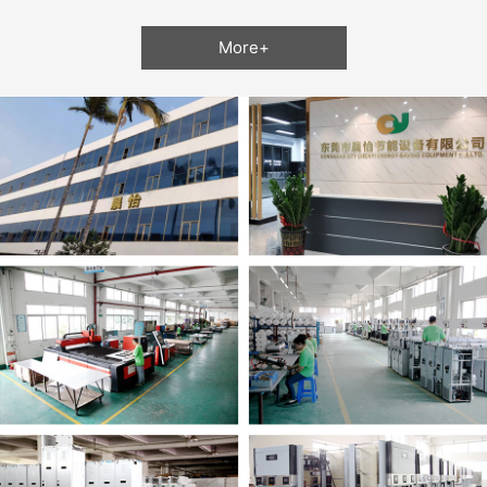
More+