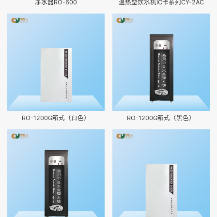
净水器RO-600
温热型饮水机IC卡系列CY-2AC
RO-1200G箱式（白色）
RO-1200G箱式（黑色）