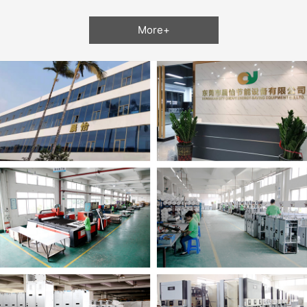
More+