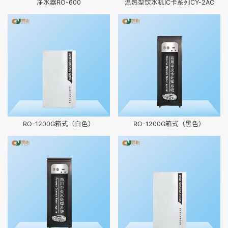
净水器RO-600
温热型饮水机IC卡系列CY-2AC
RO-1200G箱式（白色）
RO-1200G箱式（黑色）