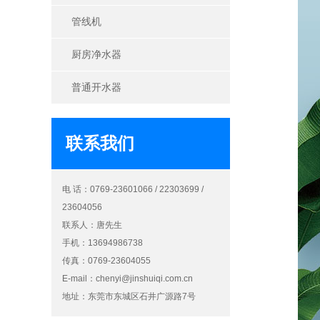
管线机
厨房净水器
普通开水器
联系我们
电 话：0769-23601066 / 22303699 /
23604056
联系人：唐先生
手机：13694986738
传真：0769-23604055
E-mail：
chenyi@jinshuiqi.com.cn
地址：东莞市东城区石井广源路7号