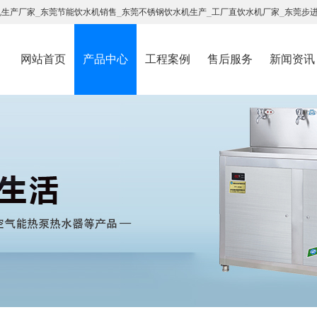
机生产厂家
_
东莞节能饮水机销售
_
东莞不锈钢饮水机生产
_
工厂直饮水机厂家
_
东莞步
网站首页
产品中心
工程案例
售后服务
新闻资讯