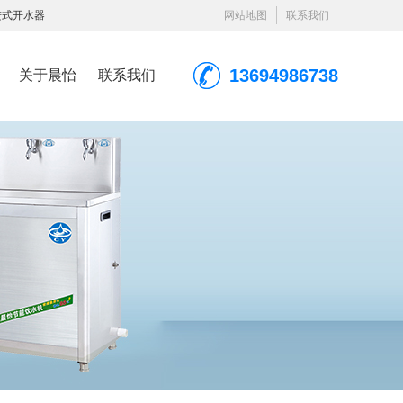
进式开水器
网站地图
联系我们
13694986738
关于晨怡
联系我们