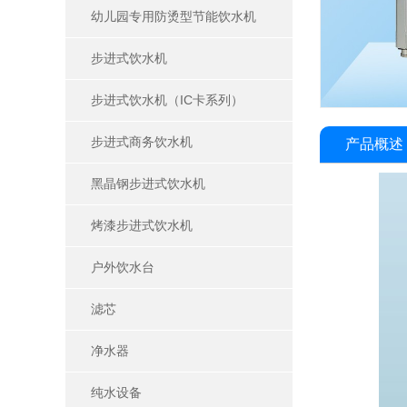
幼儿园专用防烫型节能饮水机
步进式饮水机
步进式饮水机（IC卡系列）
步进式商务饮水机
产品概述
黑晶钢步进式饮水机
烤漆步进式饮水机
户外饮水台
滤芯
净水器
纯水设备